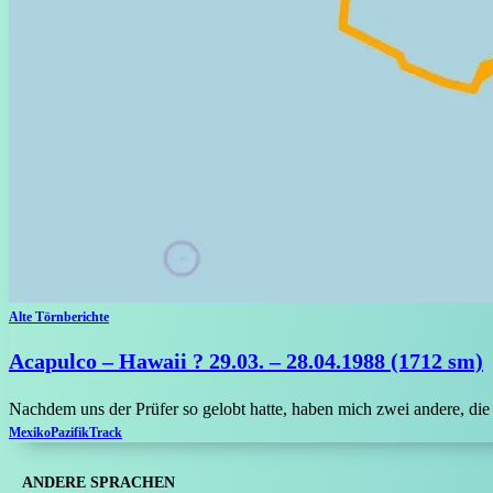
Alte Törnberichte
Acapulco – Hawaii ? 29.03. – 28.04.1988 (1712 sm)
Nachdem uns der Prüfer so gelobt hatte, haben mich zwei andere, die 
Mexiko
Pazifik
Track
ANDERE SPRACHEN