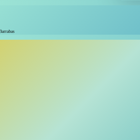
Barrabas