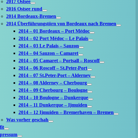
2017 Ostsee
2016 Ostsee rund
2014 Bordeaux-Bremen
2014 Überführungstörn von Bordeaux nach Bremen
2014 – 01 Bordeaux – Port Médoc
2014 – 02 Port Médoc – Le Palais
2014 – 03 Le Palais – Sauzon
2014 – 04 Sauzon – Camaret
2014 – 05 Camaret – Portsall – Roscoff
2014 – 06 Roscoff – St.Peter-Port
2014 – 07 St.Peter-Port – Alderney
2014 – 08 Alderney – Cherbourg
2014 – 09 Cherbourg – Boulogne
2014 – 10 Boulogne – Dunkerque
2014 – 11 Dunkerque – Ijmuiden
2014 – 12 Ijmuiden – Bremerhaven – Bremen
Was vorher geschah
it
pressum